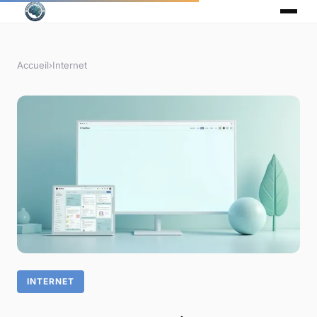
Accueil
›
Internet
INTERNET