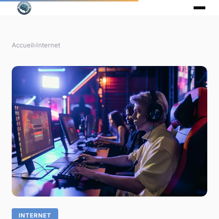
Accueil
›
Internet
INTERNET