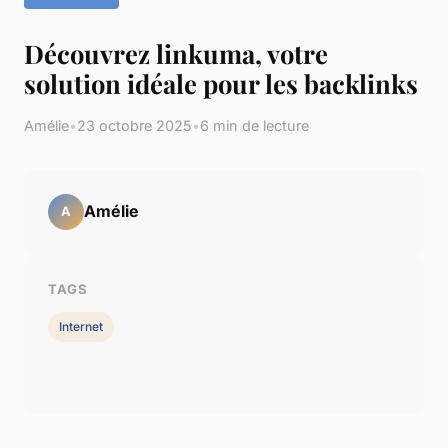
Découvrez linkuma, votre
solution idéale pour les backlinks
Amélie
•
23 octobre 2025
•
6 min de lecture
Amélie
A
TAGS
Internet