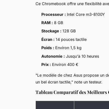
Ce Chromebook offre une flexibilité avec
Processeur :
Intel Core m3-8100Y
RAM :
8 GB
Stockage :
128 GB
Écran :
14 pouces tactile
Poids :
Environ 1,5 kg
Autonomie :
Jusqu'à 10 heures
Prix :
Environ 400 €
"Le modèle de chez Asus propose un des
un bel écran tactile," note un testeur.
Tableau Comparatif des Meilleurs 