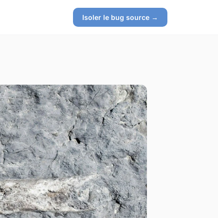
Isoler le bug source →