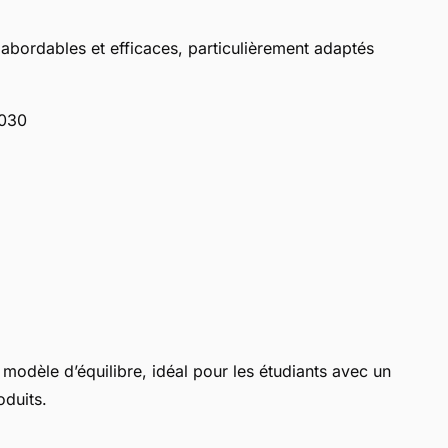
abordables et efficaces, particulièrement adaptés
5030
odèle d’équilibre, idéal pour les étudiants avec un
oduits.