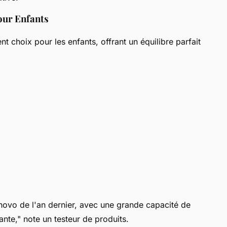
our Enfants
t choix pour les enfants, offrant un équilibre parfait
novo de l'an dernier, avec une grande capacité de
te," note un testeur de produits.