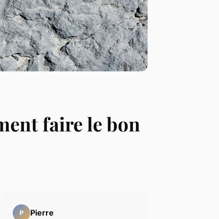
ent faire le bon
Pierre
P