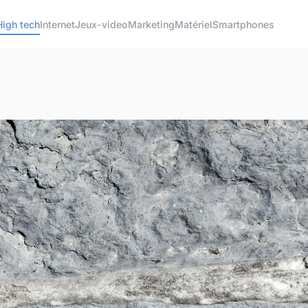
High tech
Internet
Jeux-video
Marketing
Matériel
Smartphones