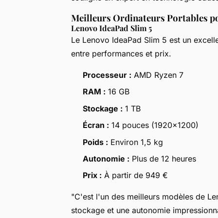
Meilleurs Ordinateurs Portables p
Lenovo IdeaPad Slim 5
Le Lenovo IdeaPad Slim 5 est un excellen
entre performances et prix.
Processeur :
AMD Ryzen 7
RAM :
16 GB
Stockage :
1 TB
Écran :
14 pouces (1920×1200)
Poids :
Environ 1,5 kg
Autonomie :
Plus de 12 heures
Prix :
À partir de 949 €
"C'est l'un des meilleurs modèles de Le
stockage et une autonomie impressionnan