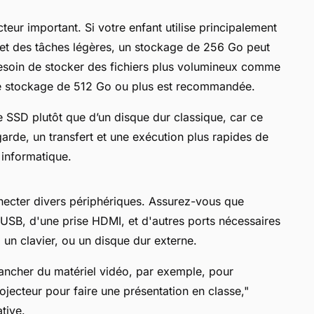
teur important. Si votre enfant utilise principalement
 et des tâches légères, un stockage de 256 Go peut
besoin de stocker des fichiers plus volumineux comme
de stockage de 512 Go ou plus est recommandée.
e SSD plutôt que d’un disque dur classique, car ce
rde, un transfert et une exécution plus rapides de
n informatique.
necter divers périphériques. Assurez-vous que
 USB, d'une prise HDMI, et d'autres ports nécessaires
un clavier, ou un disque dur externe.
ancher du matériel vidéo, par exemple, pour
ojecteur pour faire une présentation en classe,"
tive.