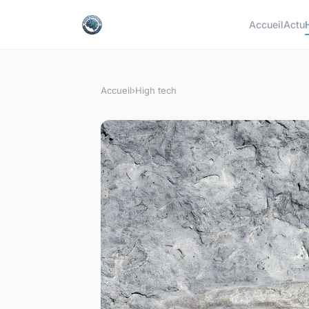
Accueil
Actu
Accueil
›
High tech