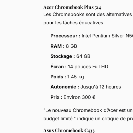
Acer Chromebook Plus 514
Les Chromebooks sont des alternatives 
pour les tâches éducatives.
Processeur :
Intel Pentium Silver N
RAM :
8 GB
Stockage :
64 GB
Écran :
14 pouces Full HD
Poids :
1,45 kg
Autonomie :
Jusqu'à 12 heures
Prix :
Environ 300 €
"Le nouveau Chromebook d’Acer est un m
budget limité," indique un critique de pr
Asus Chromebook C433