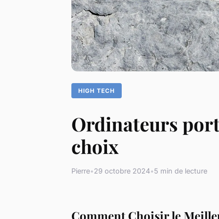
HIGH TECH
Ordinateurs port
choix
Pierre
•
29 octobre 2024
•
5 min de lecture
Comment Choisir le Meille