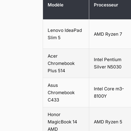
Modèle
Processeur
Lenovo IdeaPad
AMD Ryzen 7
Slim 5
Acer
Intel Pentium
Chromebook
Silver N5030
Plus 514
Asus
Intel Core m3-
Chromebook
8100Y
C433
Honor
MagicBook 14
AMD Ryzen 5
AMD