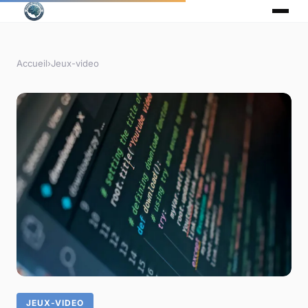
Accueil
›
Jeux-video
JEUX-VIDEO