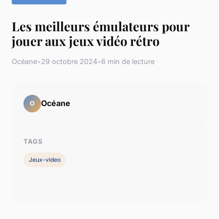
Les meilleurs émulateurs pour
jouer aux jeux vidéo rétro
Océane
•
29 octobre 2024
•
6 min de lecture
Océane
O
TAGS
Jeux-video