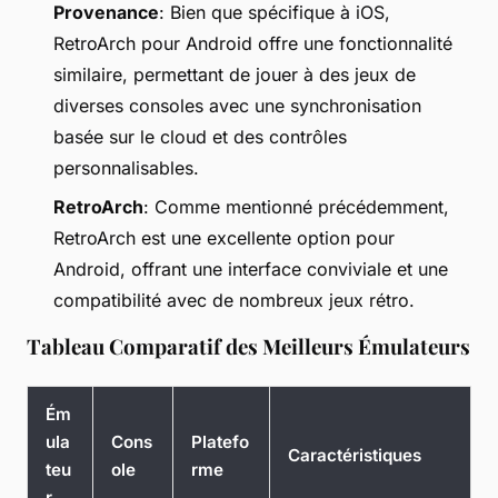
Provenance
: Bien que spécifique à iOS,
RetroArch pour Android offre une fonctionnalité
similaire, permettant de jouer à des jeux de
diverses consoles avec une synchronisation
basée sur le cloud et des contrôles
personnalisables.
RetroArch
: Comme mentionné précédemment,
RetroArch est une excellente option pour
Android, offrant une interface conviviale et une
compatibilité avec de nombreux jeux rétro.
Tableau Comparatif des Meilleurs Émulateurs
Ém
ula
Cons
Platefo
Caractéristiques
teu
ole
rme
r