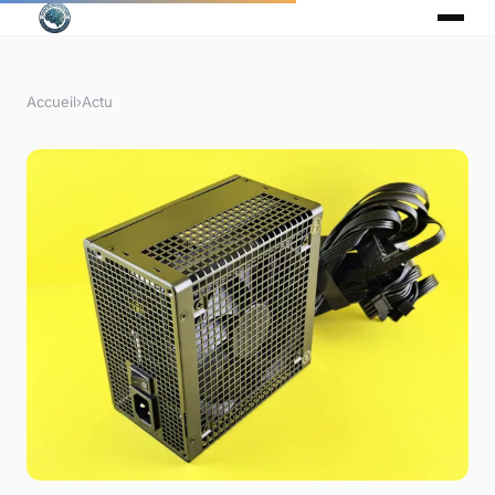
Accueil
›
Actu