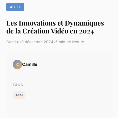
ACTU
Les Innovations et Dynamiques
de la Création Vidéo en 2024
Camille
•
9 décembre 2024
•
5 min de lecture
Camille
C
TAGS
Actu