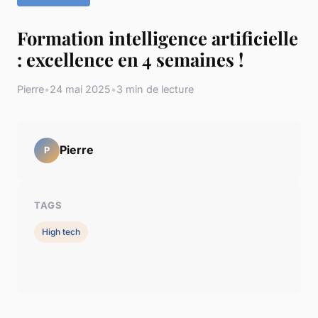
Formation intelligence artificielle
: excellence en 4 semaines !
Pierre
•
24 mai 2025
•
3 min de lecture
Pierre
P
TAGS
High tech